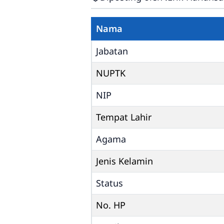
Nama
Jabatan
NUPTK
NIP
Tempat Lahir
Agama
Jenis Kelamin
Status
No. HP