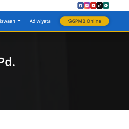
siswaan
Adiwiyata
SPMB Online
Pd.