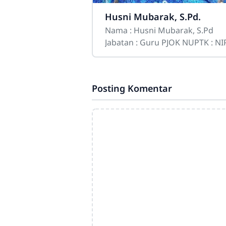
Husni Mubarak, S.Pd.
Nama : Husni Mubarak, S.Pd
Jabatan : Guru PJOK NUPTK : NIP :
Tempat Lahir
Posting Komentar