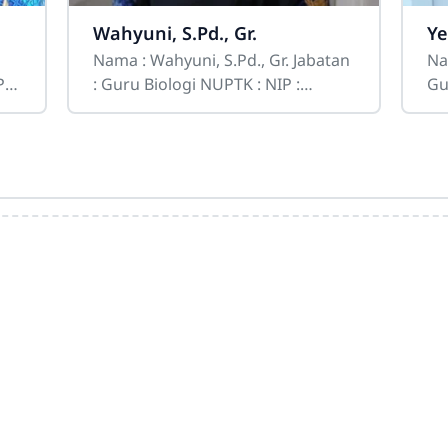
Wahyuni, S.Pd., Gr.
Ye
Nama : Wahyuni, S.Pd., Gr. Jabatan
Nama : Yencen
: Guru Biologi NUPTK : NIP :
Guru
Tempat
Te