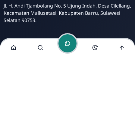
Jl. H. Andi Tjambolang No. 5 Ujung Indah, Desa Cilellang,
Kecamatan Mallusetasi, Kabupaten Barru, Sulawesi
Selatan 90753.
Menu Lainnya
Kontak
Tim Redaksi
Kritik dan Saran
Dikelola oleh Tim IT dan Humas SMA Negeri 4 Barru |
Dikembangkan oleh
Erik Hariansah, S.Pd. Gr
.