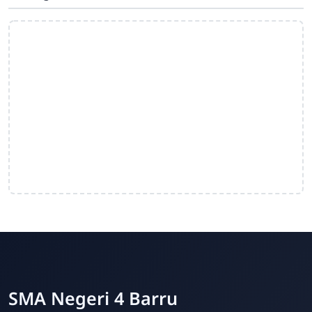
SMA Negeri 4 Barru
Online
SMA Negeri 4 Barru