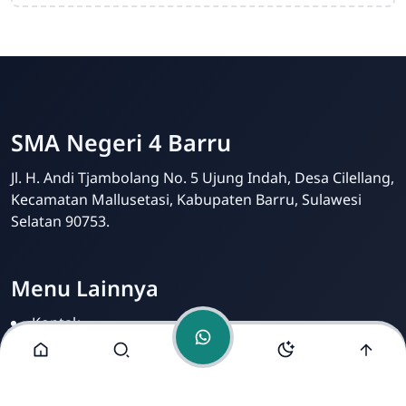
SMA Negeri 4 Barru
SMA Negeri 4 Barru
Online
Jl. H. Andi Tjambolang No. 5 Ujung Indah, Desa Cilellang,
Kecamatan Mallusetasi, Kabupaten Barru, Sulawesi
Selatan 90753.
Menu Lainnya
Kontak
Tim Redaksi
Kritik dan Saran