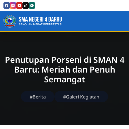
Skip to Content
SMA Negeri 4 Barru
Penutupan Porseni di SMAN 4
Barru: Meriah dan Penuh
Semangat
#Berita
#Galeri Kegiatan