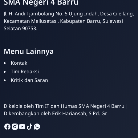
SMA Negeri 4 Barru
Jl. H. Andi Tjambolang No. 5 Ujung Indah, Desa Cilellang,
Kecamatan Mallusetasi, Kabupaten Barru, Sulawesi
Selatan 90753.
Menu Lainnya
Kontak
Tim Redaksi
Kritik dan Saran
SMA Negeri 4 Barru
Online
Dikelola oleh Tim IT dan Humas SMA Negeri 4 Barru |
Dikembangkan oleh
Erik Hariansah, S.Pd. Gr
.