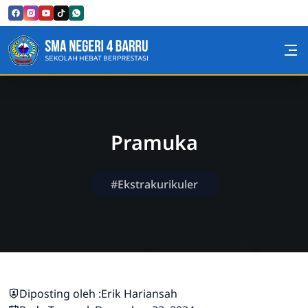
Skip to Content
SMA Negeri 4 Barru
Pramuka
#Ekstrakurikuler
Diposting oleh :
Erik Hariansah