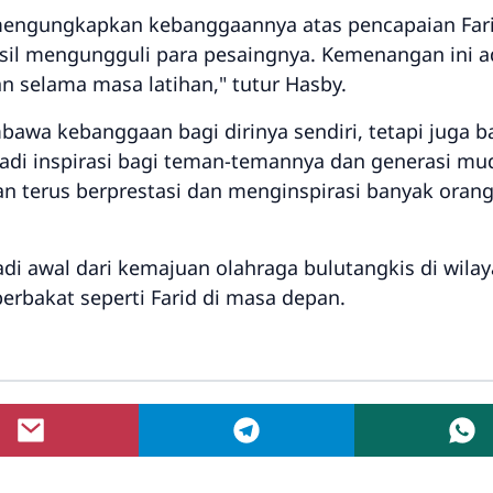
mengungkapkan kebanggaannya atas pencapaian Fari
sil mengungguli para pesaingnya. Kemenangan ini ad
an selama masa latihan," tutur Hasby.
bawa kebanggaan bagi dirinya sendiri, tetapi juga b
njadi inspirasi bagi teman-temannya dan generasi m
n terus berprestasi dan menginspirasi banyak oran
adi awal dari kemajuan olahraga bulutangkis di wil
berbakat seperti Farid di masa depan.