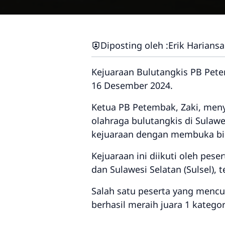
Diposting oleh :
Erik Harians
Kejuaraan Bulutangkis PB Pete
16 Desember 2024.
Ketua PB Petembak, Zaki, men
olahraga bulutangkis di Sulawe
kejuaraan dengan membuka bina
Kejuaraan ini diikuti oleh pese
dan Sulawesi Selatan (Sulsel), 
Salah satu peserta yang mencuri
berhasil meraih juara 1 katego