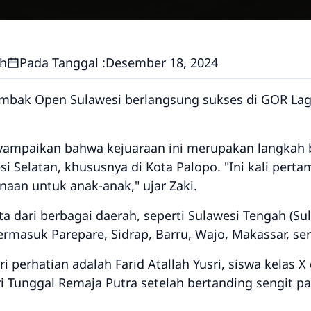
ah
Pada Tanggal :
Desember 18, 2024
mbak Open Sulawesi berlangsung sukses di GOR Laga
yampaikan bahwa kejuaraan ini merupakan langkah
si Selatan, khususnya di Kota Palopo. "Ini kali pe
an untuk anak-anak," ujar Zaki.
rta dari berbagai daerah, seperti Sulawesi Tengah (Sul
termasuk Parepare, Sidrap, Barru, Wajo, Makassar, se
 perhatian adalah Farid Atallah Yusri, siswa kelas X
ri Tunggal Remaja Putra setelah bertanding sengit 