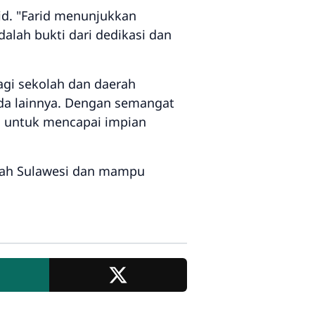
d. "Farid menunjukkan
alah bukti dari dedikasi dan
agi sekolah dan daerah
uda lainnya. Dengan semangat
g untuk mencapai impian
ayah Sulawesi dan mampu