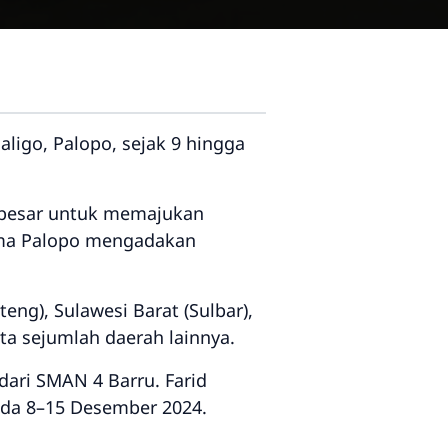
ligo, Palopo, sejak 9 hingga
 besar untuk memajukan
rtama Palopo mengadakan
teng), Sulawesi Barat (Sulbar),
rta sejumlah daerah lainnya.
 dari SMAN 4 Barru. Farid
pada 8–15 Desember 2024.