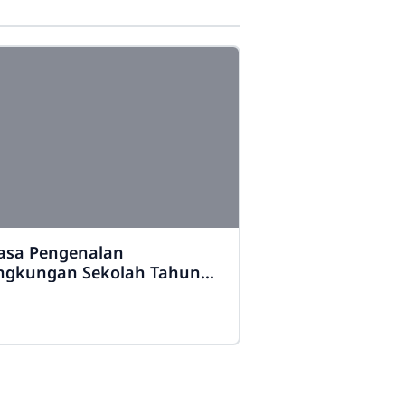
sa Pengenalan
ngkungan Sekolah Tahun
24