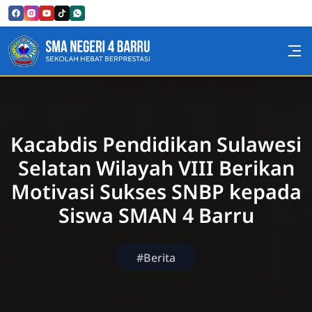
Skip to Content
SMA Negeri 4 Barru
Kacabdis Pendidikan Sulawesi
Selatan Wilayah VIII Berikan
Motivasi Sukses SNBP kepada
Siswa SMAN 4 Barru
#Berita