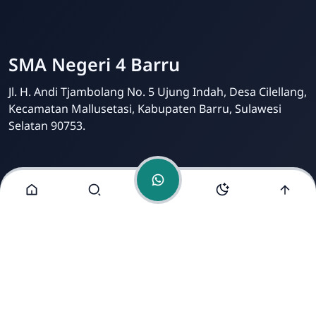
SMA Negeri 4 Barru
Online
SMA Negeri 4 Barru
Jl. H. Andi Tjambolang No. 5 Ujung Indah, Desa Cilellang,
Kecamatan Mallusetasi, Kabupaten Barru, Sulawesi
Selatan 90753.
Menu Lainnya
Kontak
Tim Redaksi
Kritik dan Saran
Dikelola oleh Tim IT dan Humas SMA Negeri 4 Barru |