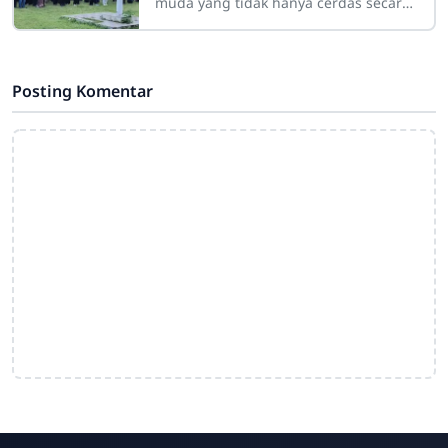
muda yang tidak hanya cerdas secara
akademik tetapi juga religius, SMA
Negeri 4 Barru sukses
menyelenggarakan kegiatan
Posting Komentar