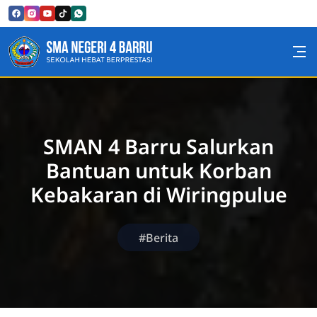
Skip to Content
SMA Negeri 4 Barru
SMAN 4 Barru Salurkan
Bantuan untuk Korban
Kebakaran di Wiringpulue
#Berita