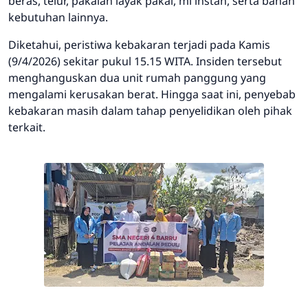
beras, telur, pakaian layak pakai, mi instan, serta bahan
kebutuhan lainnya.
Diketahui, peristiwa kebakaran terjadi pada Kamis
(9/4/2026) sekitar pukul 15.15 WITA. Insiden tersebut
menghanguskan dua unit rumah panggung yang
mengalami kerusakan berat. Hingga saat ini, penyebab
kebakaran masih dalam tahap penyelidikan oleh pihak
terkait.