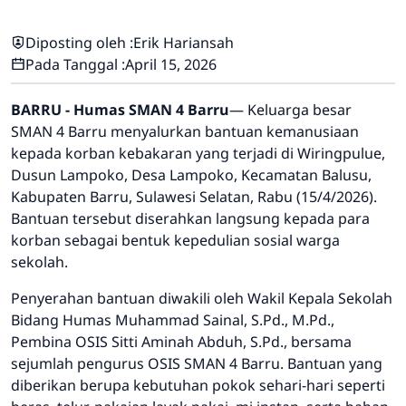
Diposting oleh :
Erik Hariansah
Pada Tanggal :
April 15, 2026
BARRU - Humas SMAN 4 Barru
— Keluarga besar
SMAN 4 Barru menyalurkan bantuan kemanusiaan
kepada korban kebakaran yang terjadi di Wiringpulue,
Dusun Lampoko, Desa Lampoko, Kecamatan Balusu,
Kabupaten Barru, Sulawesi Selatan, Rabu (15/4/2026).
Bantuan tersebut diserahkan langsung kepada para
korban sebagai bentuk kepedulian sosial warga
sekolah.
Penyerahan bantuan diwakili oleh Wakil Kepala Sekolah
Bidang Humas Muhammad Sainal, S.Pd., M.Pd.,
Pembina OSIS Sitti Aminah Abduh, S.Pd., bersama
sejumlah pengurus OSIS SMAN 4 Barru. Bantuan yang
diberikan berupa kebutuhan pokok sehari-hari seperti