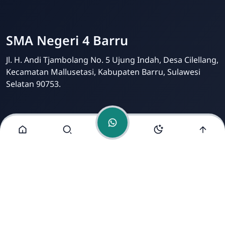
SMA Negeri 4 Barru
Online
SMA Negeri 4 Barru
Jl. H. Andi Tjambolang No. 5 Ujung Indah, Desa Cilellang,
Kecamatan Mallusetasi, Kabupaten Barru, Sulawesi
Selatan 90753.
Menu Lainnya
Kontak
Tim Redaksi
Kritik dan Saran
Dikelola oleh Tim IT dan Humas SMA Negeri 4 Barru |
Dikembangkan oleh
Erik Hariansah, S.Pd. Gr
.