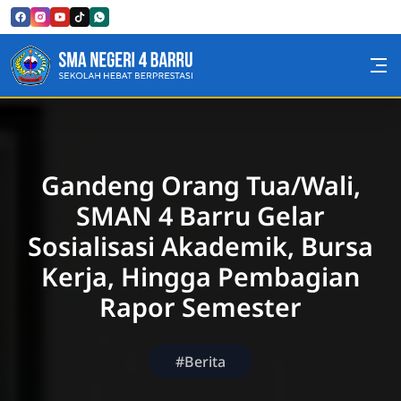
Skip to Content
SMA Negeri 4 Barru
Gandeng Orang Tua/Wali,
SMAN 4 Barru Gelar
Sosialisasi Akademik, Bursa
Kerja, Hingga Pembagian
Rapor Semester
#Berita