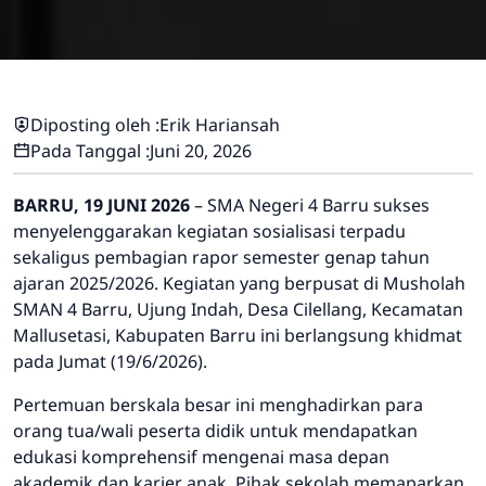
Diposting oleh :
Erik Hariansah
Pada Tanggal :
Juni 20, 2026
BARRU, 19 JUNI 2026
– SMA Negeri 4 Barru sukses
menyelenggarakan kegiatan sosialisasi terpadu
sekaligus pembagian rapor semester genap tahun
ajaran 2025/2026. Kegiatan yang berpusat di Musholah
SMAN 4 Barru, Ujung Indah, Desa Cilellang, Kecamatan
Mallusetasi, Kabupaten Barru ini berlangsung khidmat
pada Jumat (19/6/2026).
Pertemuan berskala besar ini menghadirkan para
orang tua/wali peserta didik untuk mendapatkan
edukasi komprehensif mengenai masa depan
akademik dan karier anak. Pihak sekolah memaparkan