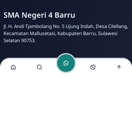
SMA Negeri 4 Barru
Jl. H. Andi Tjambolang No. 5 Ujung Indah, Desa Cilellang,
Kecamatan Mallusetasi, Kabupaten Barru, Sulawesi
Selatan 90753.
Menu Lainnya
Kontak
Tim Redaksi
Kritik dan Saran
Dikelola oleh Tim IT dan Humas SMA Negeri 4 Barru |
Dikembangkan oleh
Erik Hariansah, S.Pd. Gr
.